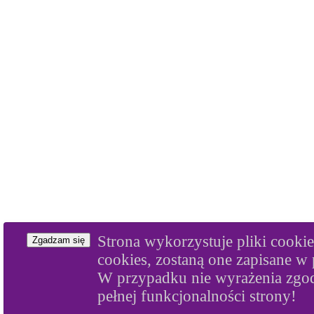
Strona wykorzystuje pliki cookie
Zgadzam się
cookies, zostaną one zapisane w 
W przypadku nie wyrażenia zgod
pełnej funkcjonalności strony!