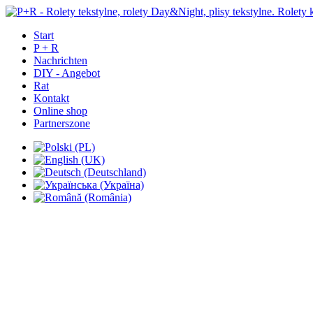
Start
P + R
Nachrichten
DIY - Angebot
Rat
Kontakt
Online shop
Partnerszone