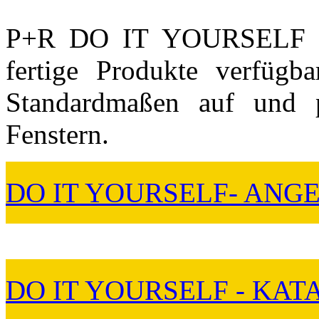
P+R DO IT YOURSELF Rol
fertige Produkte verfügb
Standardmaßen auf und p
Fenstern.
DO IT YOURSELF- ANG
DO IT YOURSELF - KAT